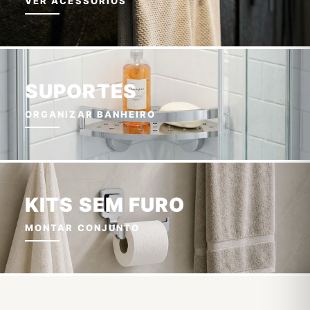
VER ACESSÓRIOS
SUPORTES
ORGANIZAR BANHEIRO
KITS SEM FURO
MONTAR CONJUNTO