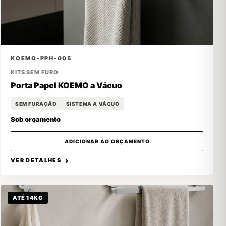
KOEMO-PPH-005
KITS SEM FURO
Porta Papel KOEMO a Vácuo
SEM FURAÇÃO
SISTEMA A VÁCUO
Sob orçamento
ADICIONAR AO ORÇAMENTO
VER DETALHES
ATÉ 14KG