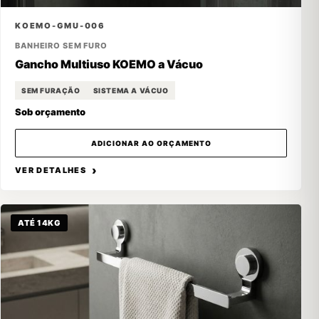
KOEMO-GMU-006
BANHEIRO SEM FURO
Gancho Multiuso KOEMO a Vácuo
SEM FURAÇÃO
SISTEMA A VÁCUO
Sob orçamento
ADICIONAR AO ORÇAMENTO
VER DETALHES
ATÉ 14KG