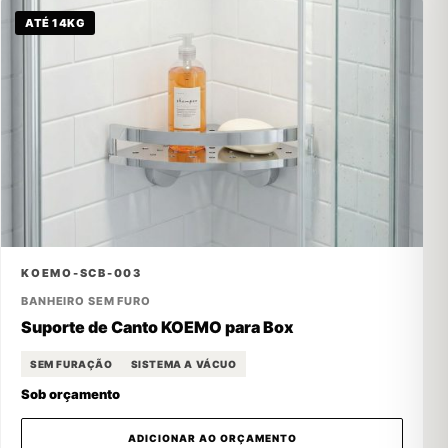
ATÉ 14KG
KOEMO-SCB-003
BANHEIRO SEM FURO
Suporte de Canto KOEMO para Box
SEM FURAÇÃO
SISTEMA A VÁCUO
Sob orçamento
ADICIONAR AO ORÇAMENTO