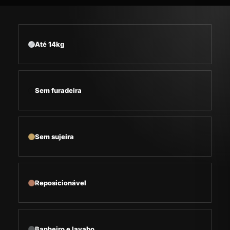
Até 14kg
Sem furadeira
Sem sujeira
Reposicionável
Banheiro e lavabo