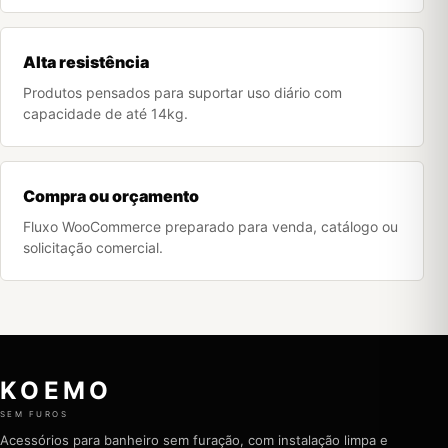
Alta resistência
Produtos pensados para suportar uso diário com
capacidade de até 14kg.
Compra ou orçamento
Fluxo WooCommerce preparado para venda, catálogo ou
solicitação comercial.
KOEMO
SEM FUROS
Acessórios para banheiro sem furação, com instalação limpa e