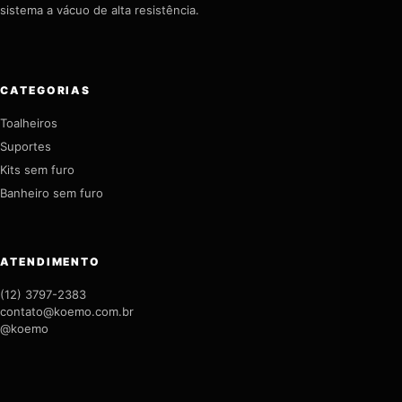
sistema a vácuo de alta resistência.
CATEGORIAS
Toalheiros
Suportes
Kits sem furo
Banheiro sem furo
ATENDIMENTO
(12) 3797-2383
contato@koemo.com.br
@koemo