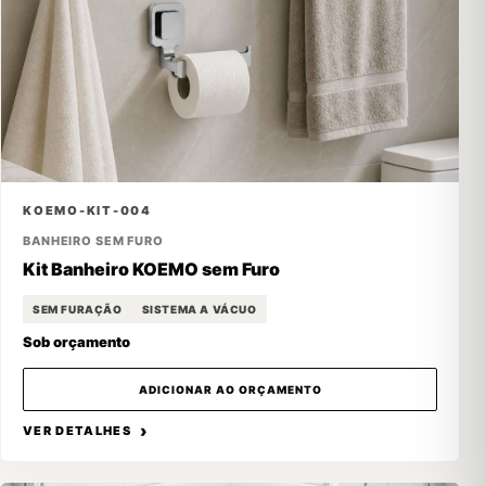
KOEMO-KIT-004
BANHEIRO SEM FURO
Kit Banheiro KOEMO sem Furo
SEM FURAÇÃO
SISTEMA A VÁCUO
Sob orçamento
ADICIONAR AO ORÇAMENTO
VER DETALHES